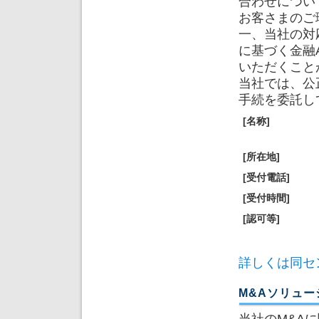
合わせについ
お客さまのご
一、当社の対
に基づく金融
いただくこと
当社では、公
手続を委託し
[名称]
[所在地]
[受付電話]
[受付時間]
[認可等]
詳しくは同セ
M&Aソリュー