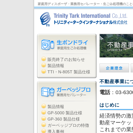
家庭用ディスポーザ・業務用セパレーター・生ごみ処理機のこと
販売終了のお知らせ
製品情報
TTI・N-805T 製品仕様
不動産事業に
電話
：03-630
はじめに
製品情報
GP-5000 製品仕様
経済情勢の激
GP-360 製品仕様
動産マーケッ
ガーベッジプロの特徴
これまでの業
導入事例