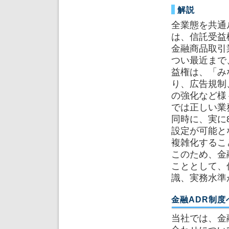
解説
全業態を共通
は
、信託受益
金融商品取引
つい最近まで
益権は、「み
り、広告規制
の強化など様
では正しい業
同時に、実に
設定が可能と
複雑化するこ
このため、金
こととして、
識、実務水準
金融ADR制
当社では、金